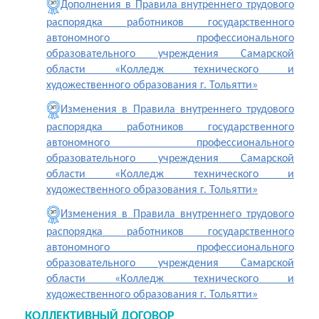
Дополнения в Правила внутреннего трудового
распорядка работников государственного
автономного профессионального
образовательного учреждения Самарской
области «Колледж технического и
художественного образования г. Тольятти
»
Изменения в Правила внутреннего трудового
распорядка работников государственного
автономного профессионального
образовательного учреждения Самарской
области «Колледж технического и
художественного образования г. Тольятти»
Изменения в Правила внутреннего трудового
распорядка работников государственного
автономного профессионального
образовательного учреждения Самарской
области «Колледж технического и
художественного образования г. Тольятти»
КОЛЛЕКТИВНЫЙ ДОГОВОР