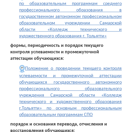
по образовательным программам среднего
профессионального образования в
государственном автономном профессиональном
образовательном учреждении Самарской
области «Колледж технического и
художественного образования г. Тольятти»
формы, периодичность и порядок текущего
контроля успеваемости и промежуточной
аттестации обучающихся:
Положение о проведении текущего контроля
успеваемости и промежуточной аттестации
обучающихся государственного автономного
профессионального образовательного
учреждения Самарской области «Колледж
технического и художественного образования
г.Тольятти» по основным профессиональным
образовательным программам СПО
порядок и основания перевода, отчисления и
восстановления обучающихся: