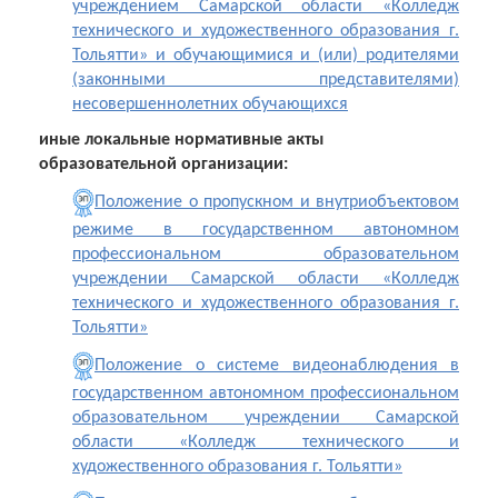
учреждением Самарской области «Колледж
технического и художественного образования г.
Тольятти» и обучающимися и (или) родителями
(законными представителями)
несовершеннолетних обучающихся
иные локальные нормативные акты
образовательной организации:
Положение о пропускном и внутриобъектовом
режиме в государственном автономном
профессиональном образовательном
учреждении Самарской области «Колледж
технического и художественного образования г.
Тольятти»
Положение о системе видеонаблюдения в
государственном автономном профессиональном
образовательном учреждении Самарской
области «Колледж технического и
художественного образования г. Тольятти»