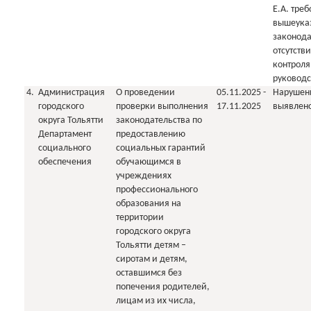
Е.А. тре
вышеука
законода
отсутств
контроля
руководс
4.
Администрация
О проведении
05.11.2025 -
Нарушен
городского
проверки выполнения
17.11.2025
выявлен
округа Тольятти
законодательства по
Департамент
предоставлению
социального
социальных гарантий
обеспечения
обучающимся в
учреждениях
профессионального
образования на
территории
городского округа
Тольятти детям –
сиротам и детям,
оставшимся без
попечения родителей,
лицам из их числа,