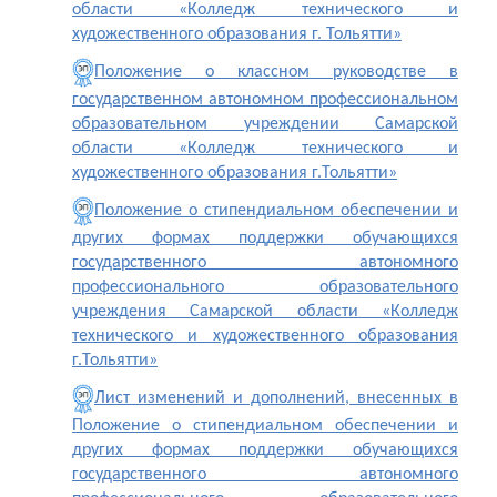
области «Колледж технического и
художественного образования г. Тольятти»
Положение о классном руководстве в
государственном автономном профессиональном
образовательном учреждении Самарской
области «Колледж технического и
художественного образования г.Тольятти»
Положение о стипендиальном обеспечении и
других формах поддержки обучающихся
государственного автономного
профессионального образовательного
учреждения Самарской области «Колледж
технического и художественного образования
г.Тольятти»
Лист изменений и дополнений, внесенных в
Положение о стипендиальном обеспечении и
других формах поддержки обучающихся
государственного автономного