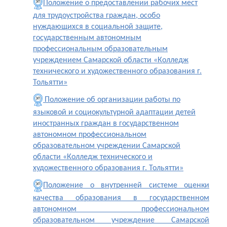
Положение о предоставлении рабочих мест
для трудоустройства граждан, особо
нуждающихся в социальной защите,
государственным автономным
профессиональным образовательным
учреждением Самарской области «Колледж
технического и художественного образования г.
Тольятти»
Положение об организации работы по
языковой и социокультурной адаптации детей
иностранных граждан в государственном
автономном профессиональном
образовательном учреждении Самарской
области «Колледж технического и
художественного образования г. Тольятти»
Положение о внутренней системе оценки
качества образования в государственном
автономном профессиональном
образовательном учреждение Самарской