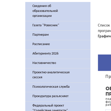
Сведения об
образовательной
организации
Газета "Ровесник"
Список
програ
Партнерам
Графич
Расписание
Абитуриенту 2026
Наставничество
Проектно-аналитическая
сессия
Психологическая служба
Прокуратура разъясняет
Федеральный проект
"Содействие занятости"