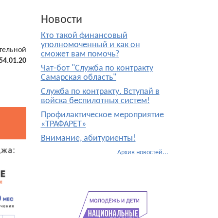
Новости
Кто такой финансовый
уполномоченный и как он
тельной
сможет вам помочь?
54.01.20
Чат-бот "Служба по контракту
Самарская область"
Служба по контракту. Вступай в
войска беспилотных систем!
Профилактическое мероприятие
«ТРАФАРЕТ»
Внимание, абитуриенты!
Архив новостей...