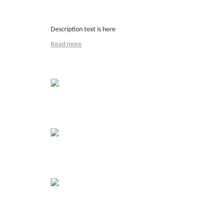
Caption or Title
Description text is here
Read more