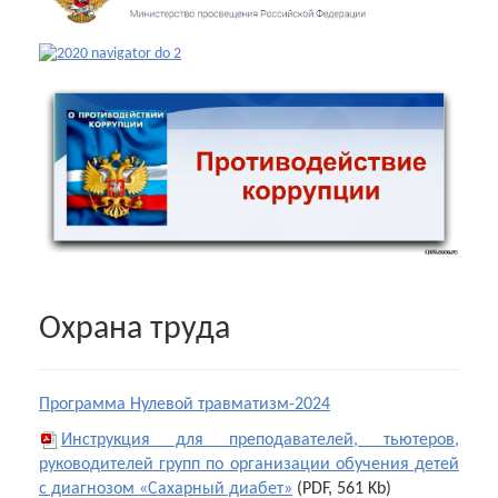
Охрана труда
Программа Нулевой травматизм-2024
Инструкция для преподавателей, тьютеров,
руководителей групп по организации обучения детей
с диагнозом «Сахарный диабет»
(PDF, 561 Kb)