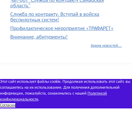
Чат-бот "Служба по контракту Самарская
область"
Служба по контракту. Вступай в войска
беспилотных систем!
Профилактическое мероприятие «ТРАФАРЕТ»
Внимание, абитуриенты!
Архив новостей...
Этот сайт использует файлы cookie. Продолжая использовать этот сайт, вы
соглашаетесь на их использование. Для получения дополнительной
информации, пожалуйста, ознакомьтесь с нашей
Политикой
конфиденциальности
.
Согласен