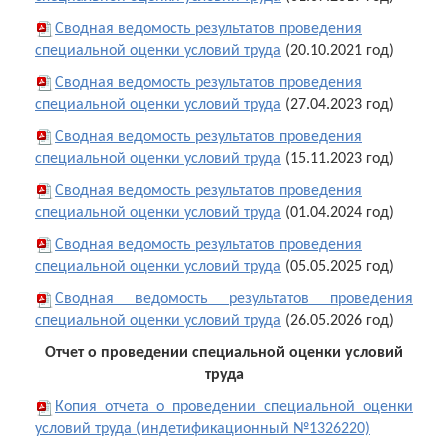
Сводная ведомость результатов проведения
специальной оценки условий труда
(20.10.2021 год)
Сводная ведомость результатов проведения
специальной оценки условий труда
(27.04.2023 год)
Сводная ведомость результатов проведения
специальной оценки условий труда
(15.11.2023 год)
Сводная ведомость результатов проведения
специальной оценки условий труда
(01.04.2024 год)
Сводная ведомость результатов проведения
специальной оценки условий труда
(05.05.2025 год)
Сводная ведомость результатов проведения
специальной оценки условий труда
(26.05.2026 год)
Отчет о проведении специальной оценки условий
труда
Копия отчета
о проведении специальной оценки
условий труда (индетификационный №1326220)