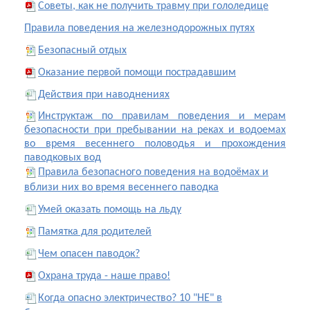
Советы, как не получить травму при гололедице
Правила поведения на железнодорожных путях
Безопасный отдых
Оказание первой помощи пострадавшим
Действия при наводнениях
Инструктаж по правилам поведения и мерам
безопасности при пребывании на реках и водоемах
во время весеннего половодья и прохождения
паводковых вод
Правила безопасного поведения на водоёмах и
вблизи них во время весеннего паводка
Умей оказать помощь на льду
Памятка для родителей
Чем опасен паводок?
Охрана труда - наше право!
Когда опасно электричество? 10 "НЕ" в