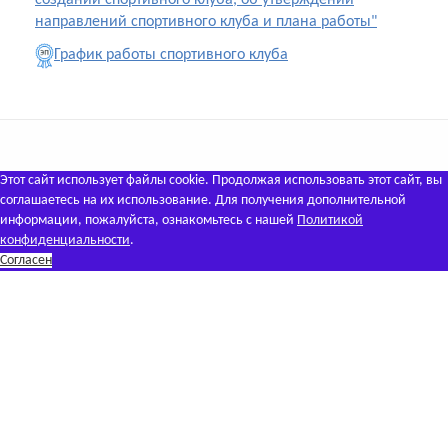
создании спортивного клуба, об утверждении
направлений спортивного клуба и плана работы"
График работы спортивного клуба
Этот сайт использует файлы cookie. Продолжая использовать этот сайт, вы
соглашаетесь на их использование. Для получения дополнительной
информации, пожалуйста, ознакомьтесь с нашей
Политикой
конфиденциальности
.
Согласен