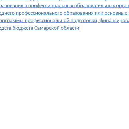
разования в профессиональных образовательных орга
еднего профессионального образования или основные
программы профессиональной подготовки, финансирован
едств бюджета Самарской области