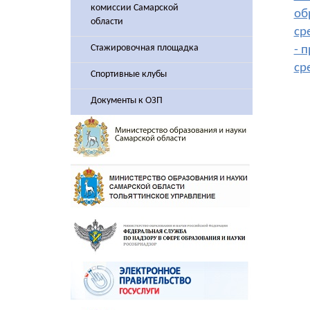
комиссии Самарской
об
области
ср
Стажировочная площадка
- 
ср
Спортивные клубы
Документы к ОЗП