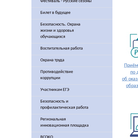
Фестиваль - Русские сезоны
Билет в будущее
Безопасность. Охрана
жизни и здоровья
обучающихся
Воспитательная работа
Охрана труда
Приём
Противодействие
по 
коррупции
об ока
обра
Участникам ЕГЭ
Безопасность и
профилактическая работа
Региональная
инновационная площадка
ВСОКО