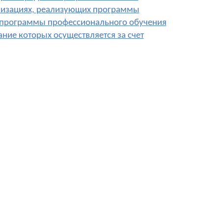
низациях, реализующих программы
 программы профессионального обучения
ие которых осуществляется за счет