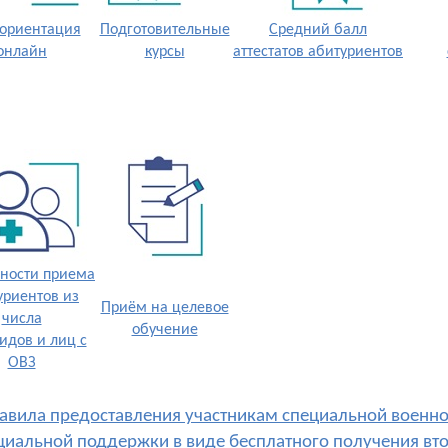
ориентация
Подготовительные
Средний балл
онлайн
курсы
аттестатов абитуриентов
ности приема
уриентов из
Приём на целевое
числа
обучение
идов и лиц с
ОВЗ
равила предоставления участникам специальной воен
циальной поддержки в виде бесплатного получения вт