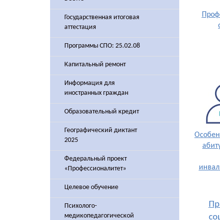
Проф
Государственная итоговая
аттестация
Программы СПО: 25.02.08
Капитальный ремонт
Информация для
иностранных граждан
Образовательный кредит
Географический диктант
Особен
2025
абит
Федеральный проект
инвал
«Профессионалитет»
Целевое обучение
​П
Психолого-
медикопедагогической
со