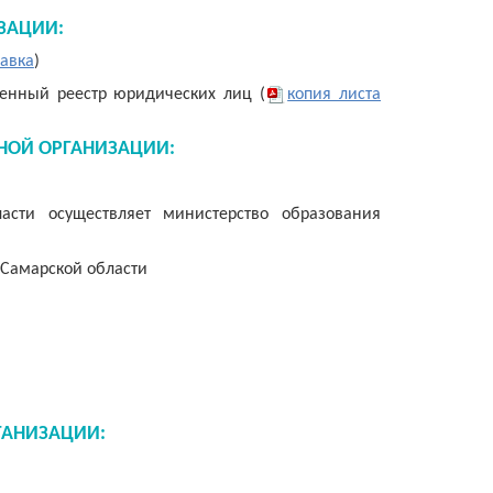
ЗАЦИИ:
равка
)
венный реестр юридических лиц (
копия листа
НОЙ ОРГАНИЗАЦИИ:
сти осуществляет министерство образования
 Самарской области
ГАНИЗАЦИИ: