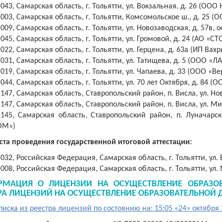
043, Самарская область, г. Тольятти, ул. Вокзальная, д. 26 (О
003, Самарская область, г. Тольятти, Комсомольское ш., д. 25 
009, Самарская область, г. Тольятти, ул. Новозаводская, д. 57в
045, Самарская область, г. Тольятти, ул. Громовой, д. 24 (АО «С
022, Самарская область, г. Тольятти, ул. Герцена, д. 63а (ИП Вахр
031, Самарская область, г. Тольятти, ул. Татищева, д. 5 (ООО «
019, Самарская область, г. Тольятти, ул. Чапаева, д. 33 (ООО «В
044, Самарская область, г. Тольятти, ул. 70 лет Октября, д. 84 (
147, Самарская область, Ставропольский район, п. Висла, ул. Нов
147, Самарская область, Ставропольский район, п. Висла, ул. Ми
145, Самарская область, Ставропольский район, п. Луначарск
ОМ»)
та проведения государственной итоговой аттестации:
5032,
Российская Федерация
, Самарская область, г. Тольятти, ул.
5008,
Российская Федерация
, Самарская область, г. Тольятти, ул.
РМАЦИЯ О ЛИЦЕНЗИИ НА ОСУЩЕСТВЛЕНИЕ ОБРАЗОВ
РА ЛИЦЕНЗИЙ НА ОСУЩЕСТВЛЕНИЕ ОБРАЗОВАТЕЛЬНОЙ 
иска из реестра лицензий по состоянию на: 15:05 «24» октября 2