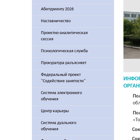
Абитуриенту 2026
Наставничество
Проектно-аналитическая
сессия
Психологическая служба
Прокуратура разъясняет
Федеральный проект
ИНФО
"Содействие занятости"
ОРГАН
Система электронного
По
обучения
обл
Центр карьеры
По
«To
Система дуального
обучения
Со
Сок