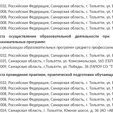
032, Российская Федерация, Самарская область, г. Тольятти, ул. 
5008,
Российская Федерация
, Самарская область, г. Тольятти, ул.
5008,
Российская Федерация
, Самарская область, г. Тольятти, ул.
5008,
Российская Федерация
, Самарская область, г. Тольятти, ул.
5008,
Российская Федерация
, Самарская область, г. Тольятти, ул.
ста осуществления образовательной деятельности при
разовательных программ:
и реализации образовательных программ среднего профессиона
5032,
Российская Федерация
, Самарская область, г. Тольятти, ул.
035, Самарская область, г.Тольятти, ул. Комсомольская, 165 (ГБ
009, Самарская область, г.Тольятти, ул. Победы, 36 (ГАПОУ СО "
ста проведения практики, практической подготовки обучающи
5032,
Российская Федерация
, Самарская область, г. Тольятти, ул.
5008,
Российская Федерация
, Самарская область, г. Тольятти, ул.
5008,
Российская Федерация
, Самарская область, г. Тольятти, ул.
5008,
Российская Федерация
, Самарская область, г. Тольятти, ул.
5008,
Российская Федерация
, Самарская область, г. Тольятти, ул.
024, Самарская область, г. Тольятти, Южное шоссе, д. 36 (АО «