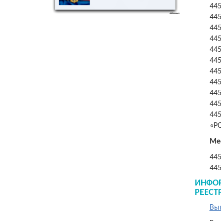
445
445
445
445
445
445
445
445
445
445
445
«Р
Мес
44
44
ИНФО
РЕЕСТ
Вып