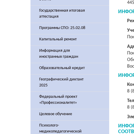
44
Государственная итоговая
ИНФОР
аттестация
Ре
Программы СПО: 25.02.08
Уч
Пон
Капитальный ремонт
Ад
Информация для
Пон
иностранных граждан
Обе
Вос
Образовательный кредит
ИНФОР
Географический диктант
Ко
2025
8 (
Федеральный проект
Те
«Профессионалитет»
8 (
Целевое обучение
Эл
ИНФОР
Психолого-
СООТ
медикопедагогической