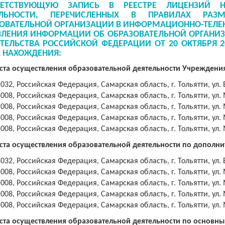
ВЕТСТВУЮЩУЮ ЗАПИСЬ В РЕЕСТРЕ ЛИЦЕНЗИЙ Н
ЕЛЬНОСТИ, ПЕРЕЧИСЛЕННЫХ В ПРАВИЛАХ РА
ОВАТЕЛЬНОЙ ОРГАНИЗАЦИИ В ИНФОРМАЦИОННО-ТЕЛЕ
ЛЕНИЯ ИНФОРМАЦИИ ОБ ОБРАЗОВАТЕЛЬНОЙ ОРГАНИ
ТЕЛЬСТВА РОССИЙСКОЙ ФЕДЕРАЦИИ ОТ 20 ОКТЯБРЯ 202
 НАХОЖДЕНИЯ:
ста осуществления образовательной деятельности Учреждения
032, Российская Федерация, Самарская область, г. Тольятти, ул. 
5008,
Российская Федерация
, Самарская область, г. Тольятти, ул.
5008,
Российская Федерация
, Самарская область, г. Тольятти, ул.
5008,
Российская Федерация
, Самарская область, г. Тольятти, ул.
5008,
Российская Федерация
, Самарская область, г. Тольятти, ул.
ста осуществления образовательной деятельности по допол
032, Российская Федерация, Самарская область, г. Тольятти, ул. 
5008,
Российская Федерация
, Самарская область, г. Тольятти, ул.
5008,
Российская Федерация
, Самарская область, г. Тольятти, ул.
5008,
Российская Федерация
, Самарская область, г. Тольятти, ул.
5008,
Российская Федерация
, Самарская область, г. Тольятти, ул.
ста осуществления образовательной деятельности по основн