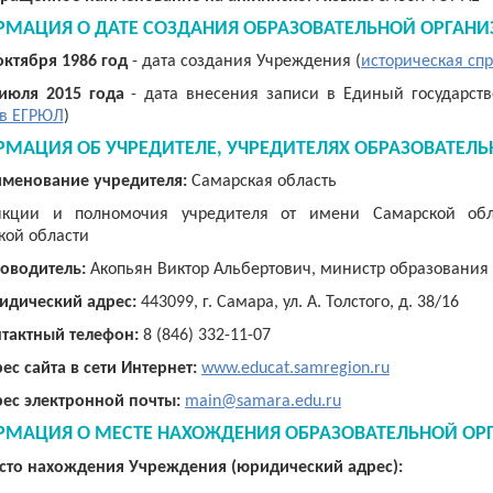
МАЦИЯ О ДАТЕ СОЗДАНИЯ ОБРАЗОВАТЕЛЬНОЙ ОРГАНИ
октября 1986 год
- дата создания Учреждения (
историческая сп
июля 2015 года
- дата внесения записи в Единый государст
 в ЕГРЮЛ
)
МАЦИЯ ОБ УЧРЕДИТЕЛЕ, УЧРЕДИТЕЛЯХ ОБРАЗОВАТЕЛЬ
менование учредителя:
Самарская область
нкции и полномочия учредителя от имени Самарской обла
кой области
оводитель:
Акопьян Виктор Альбертович,
министр образования
дический адрес:
443099, г. Самара, ул. А. Толстого, д. 38/16
тактный телефон:
8 (846) 332-11-07
ес сайта в сети Интернет:
www.educat.samregion.ru
ес электронной почты:
main@samara.edu.ru
МАЦИЯ О МЕСТЕ НАХОЖДЕНИЯ ОБРАЗОВАТЕЛЬНОЙ ОР
сто нахождения Учреждения (юридический адрес):