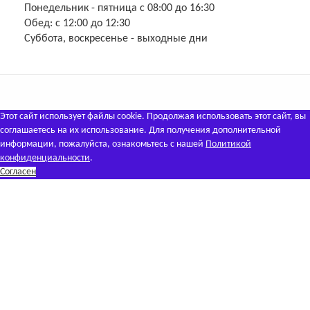
Понедельник - пятница с 08:00 до 16:30
Обед: с 12:00 до 12:30
Суббота, воскресенье - выходные дни
Этот сайт использует файлы cookie. Продолжая использовать этот сайт, вы
соглашаетесь на их использование. Для получения дополнительной
информации, пожалуйста, ознакомьтесь с нашей
Политикой
конфиденциальности
.
Согласен