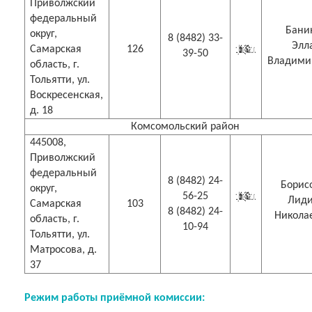
Приволжский
федеральный
Бани
округ,
8 (8482) 33-
Элл
Самарская
126
39-50
Владими
область, г.
Тольятти, ул.
Воскресенская,
д. 18
Комсомольский район
445008,
Приволжский
федеральный
8 (8482) 24-
Борис
округ,
56-25
Лид
Самарская
103
8 (8482) 24-
Никола
область, г.
10-94
Тольятти, ул.
Матросова, д.
37
Режим работы приёмной комиссии: