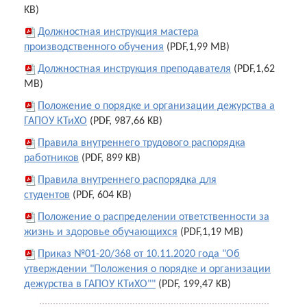
KB)
Должностная инструкция мастера
производственного обучения
(PDF,1,99 MB)
Должностная инструкция преподавателя
(PDF,1,62
MB)
Положение о порядке и организации дежурства а
ГАПОУ КТиХО
(PDF, 987,66 KB)
Правила внутреннего трудового распорядка
работников
(PDF, 899 KB)
Правила внутреннего распорядка для
студентов
(PDF, 604 KB)
Положение о распределении ответственности за
жизнь и здоровье обучающихся
(PDF,1,19 MB)
Приказ №01-20/368 от 10.11.2020 года "Об
утверждении "Положения о порядке и организации
дежурства в ГАПОУ КТиХО""
(PDF, 199,47 KB)