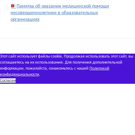
Памятка об оказании медицинской помощи
несовершеннолетним в образовательных
организациях
Этот сайт использует файлы cookie. Продолжая использовать этот сайт, вы
соглашаетесь на их использование. Для получения дополнительной
информации, пожалуйста, ознакомьтесь с нашей
Политикой
конфиденциальности
.
Согласен