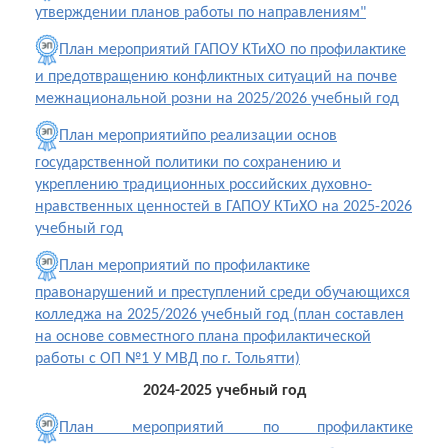
утверждении планов работы по направлениям"
План мероприятий ГАПОУ КТиХО по профилактике
и предотвращению конфликтных ситуаций на почве
межнациональной розни на 2025/2026 учебный год
План мероприятийпо реализации основ
государственной политики по сохранению и
укреплению традиционных российских духовно-
нравственных ценностей в ГАПОУ КТиХО на 2025-2026
учебный год
План мероприятий по профилактике
правонарушений и преступлений среди обучающихся
колледжа на 2025/2026 учебный год (план составлен
на основе совместного плана профилактической
работы с ОП №1 У МВД по г. Тольятти)
2024-2025 учебный год
План мероприятий по профилактике