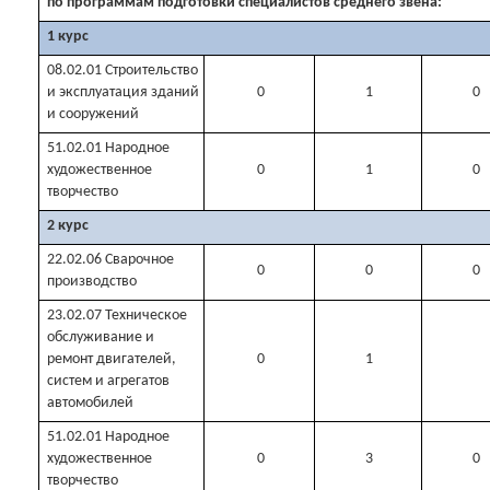
по программам подготовки специалистов среднего звена:
1 курс
08.02.01 Строительство
и эксплуатация зданий
0
1
0
и сооружений
51.02.01 Народное
художественное
0
1
0
творчество
2 курс
22.02.06 Сварочное
0
0
0
производство
23.02.07 Техническое
обслуживание и
ремонт двигателей,
0
1
систем и агрегатов
автомобилей
51.02.01 Народное
художественное
0
3
0
творчество