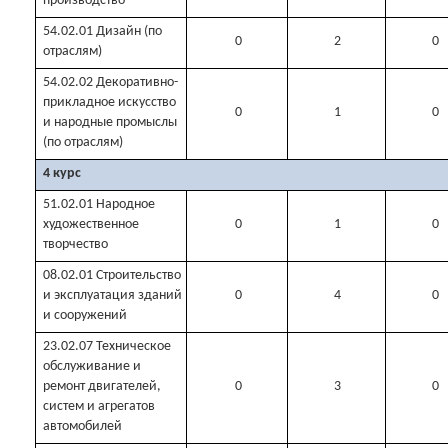
производство
54.02.01 Дизайн (по
0
2
0
отраслям)
54.02.02 Декоративно-
прикладное искусство
0
1
0
и народные промыслы
(по отраслям)
4 курс
51.02.01 Народное
художественное
0
1
0
творчество
08.02.01 Строительство
и эксплуатация зданий
0
4
0
и сооружений
23.02.07 Техническое
обслуживание и
ремонт двигателей,
0
3
0
систем и агрегатов
автомобилей