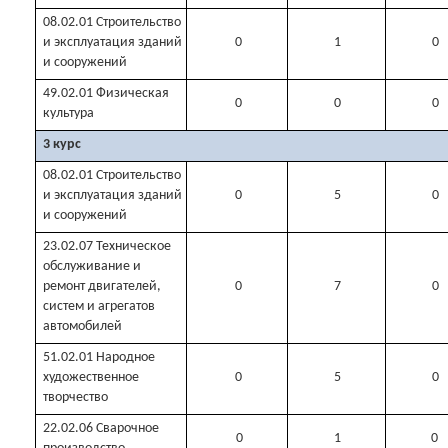
08.02.01 Строительство
и эксплуатация зданий
0
1
0
и сооружений
49.02.01 Физическая
0
0
0
культура
3 курс
08.02.01 Строительство
и эксплуатация зданий
0
5
0
и сооружений
23.02.07 Техническое
обслуживание и
ремонт двигателей,
0
7
0
систем и агрегатов
автомобилей
51.02.01 Народное
художественное
0
5
0
творчество
22.02.06 Сварочное
0
1
0