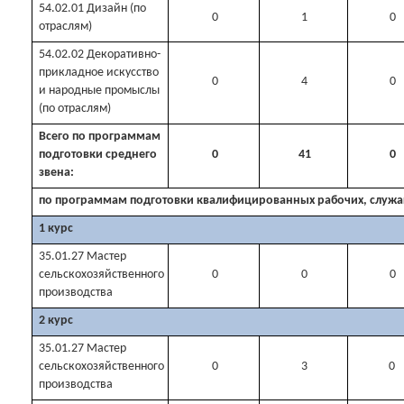
54.02.01 Дизайн (по
0
1
0
отраслям)
54.02.02 Декоративно-
прикладное искусство
0
4
0
и народные промыслы
(по отраслям)
Всего по программам
подготовки среднего
0
41
0
звена:
по программам подготовки квалифицированных рабочих, служа
1 курс
35.01.27 Мастер
сельскохозяйственного
0
0
0
производства
2 курс
35.01.27 Мастер
сельскохозяйственного
0
3
0
производства