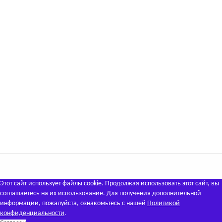
Этот сайт использует файлы cookie. Продолжая использовать этот сайт, вы
соглашаетесь на их использование. Для получения дополнительной
информации, пожалуйста, ознакомьтесь с нашей
Политикой
конфиденциальности
.