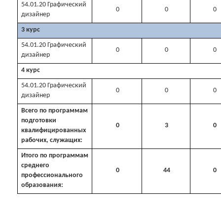
54.01.20 Графический
0
0
0
дизайнер
3 курс
54.01.20 Графический
0
0
0
дизайнер
4 курс
54.01.20 Графический
0
0
0
дизайнер
Всего по программам
подготовки
0
3
0
квалифицированных
рабочих, служащих:
Итого по программам
среднего
0
44
0
профессионального
образования: