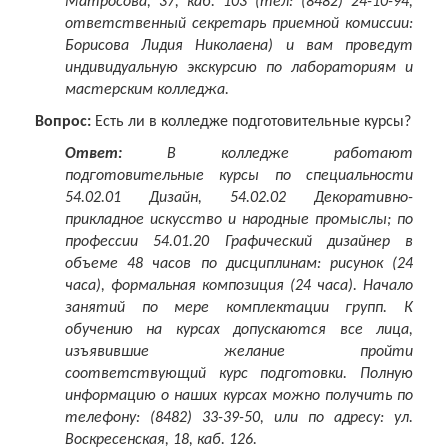
Матросова, 37, каб. 103 (тел: (8482) 24-10-94,
ответственный секретарь приемной комиссии:
Борисова Лидия Николаена) и вам проведут
индивидуальную экскурсию по лабораториям и
мастерским колледжа.
Вопрос:
Есть ли в колледже подготовительные курсы?
Ответ:
В колледже работают
подготовительные курсы по специальности
54.02.01 Дизайн, 54.02.02 Декоративно-
прикладное искусство и народные промыслы; по
профессии 54.01.20 Графический дизайнер в
объеме 48 часов по дисциплинам: рисунок (24
часа), формальная композиция (24 часа).
Начало
занятий по мере комплектации групп. К
обучению на курсах допускаются все лица,
изъявившие желание пройти
соответствующий курс подготовки. Полную
информацию о наших курсах можно получить по
телефону: (8482) 33-39-50, или по адресу: ул.
Воскресенская, 18, каб. 126.