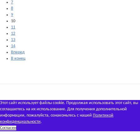
7
8
9
10
11
12
13
14
Вперед
В конец
Этот сайт использует файлы cookie. Продолжая использовать этот сайт, вы
соглашаетесь на их использование. Для получения дополнительной
информации, пожалуйста, ознакомьтесь с нашей
Политикой
конфиденциальности
.
Согласен