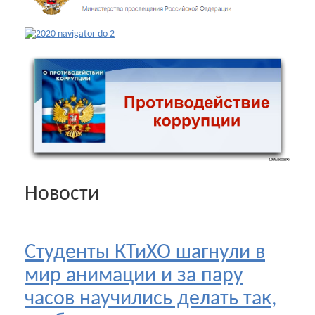
Новости
Студенты КТиХО шагнули в
мир анимации и за пару
часов научились делать так,