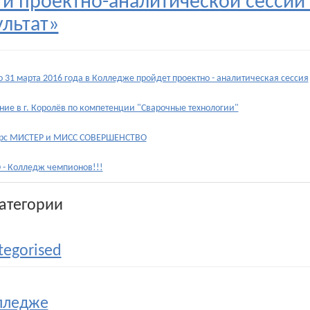
ги проектно-аналитической сессии 
ультат»
по 31 марта 2016 года в Колледже пройдет проектно - аналитическая сессия
ние в г. Королёв по компетенции "Сварочные технологии"
рс МИСТЕР и МИСС СОВЕРШЕНСТВО
 - Колледж чемпионов!!!
атегории
tegorised
лледже