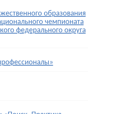
ожественного образования
ационального чемпионата
ого федерального округа
профессионалы»