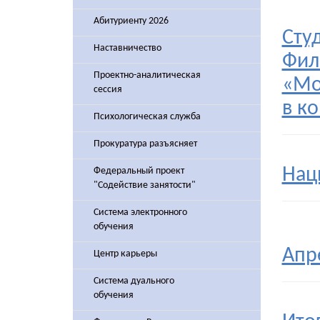
Абитуриенту 2026
Сту
Наставничество
Фил
Проектно-аналитическая
«Мо
сессия
в к
Психологическая служба
Прокуратура разъясняет
Нац
Федеральный проект
"Содействие занятости"
Система электронного
обучения
Апр
Центр карьеры
Система дуального
обучения