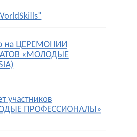
rldSkills"
ho на ЦЕРЕМОНИИ
АТОВ «МОЛОДЫЕ
IA)
т участников
ЛОДЫЕ ПРОФЕССИОНАЛЫ»