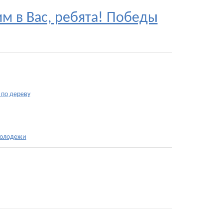
м в Вас, ребята! Победы
 по дереву
молодежи