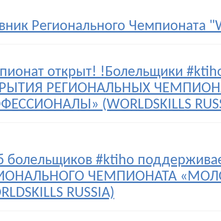
вник Регионального Чемпионата "Wo
пионат открыт! !Болельщики #kti
РЫТИЯ РЕГИОНАЛЬНЫХ ЧЕМПИОН
ФЕССИОНАЛЫ» (WORLDSKILLS RUSS
б болельщиков #ktiho поддерживае
ИОНАЛЬНОГО ЧЕМПИОНАТА «МО
RLDSKILLS RUSSIA)