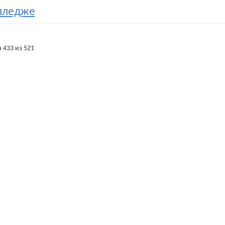
лледже
 433 из 521