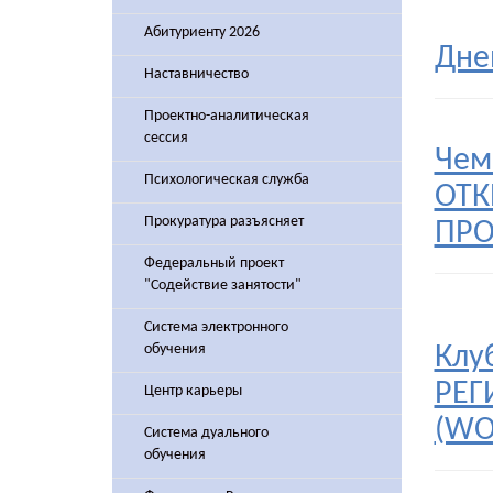
Абитуриенту 2026
Дне
Наставничество
Проектно-аналитическая
сессия
Чем
Психологическая служба
ОТК
Прокуратура разъясняет
ПРО
Федеральный проект
"Содействие занятости"
Система электронного
обучения
Клу
РЕГ
Центр карьеры
(WO
Система дуального
обучения