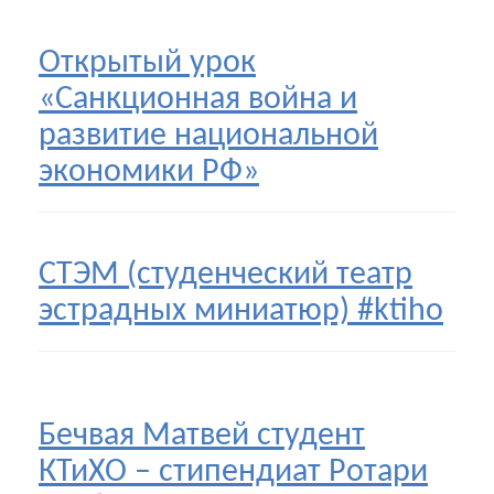
Открытый урок
«Санкционная война и
развитие национальной
экономики РФ»
СТЭМ (студенческий театр
эстрадных миниатюр) #ktiho
Бечвая Матвей студент
КТиХО – стипендиат Ротари