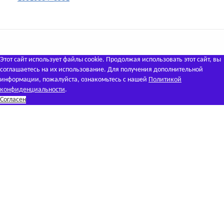
Этот сайт использует файлы cookie. Продолжая использовать этот сайт, вы
соглашаетесь на их использование. Для получения дополнительной
информации, пожалуйста, ознакомьтесь с нашей
Политикой
конфиденциальности
.
Согласен