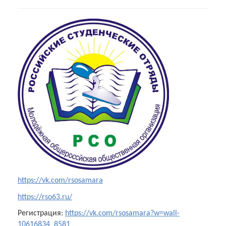
https://vk.com/rsosamara
https://rso63.ru/
Регистрация:
https://vk.com/rsosamara?w=wall-
10616834_8581