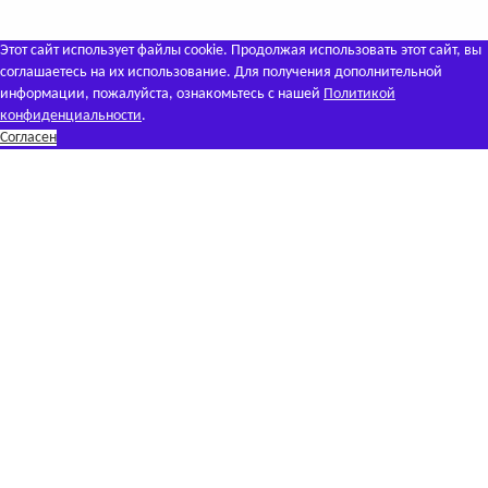
Этот сайт использует файлы cookie. Продолжая использовать этот сайт, вы
соглашаетесь на их использование. Для получения дополнительной
информации, пожалуйста, ознакомьтесь с нашей
Политикой
конфиденциальности
.
Согласен