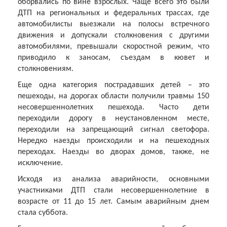
оборвались по вине взрослых. Чаще всего это были
ДТП на региональных и федеральных трассах, где
автомобилисты выезжали на полосы встречного
движения и допускали столкновения с другими
автомобилями, превышали скоростной режим, что
приводило к заносам, съездам в кювет и
столкновениям.
Еще одна категория пострадавших детей – это
пешеходы, на дорогах области получили травмы 150
несовершеннолетних пешехода. Часто дети
переходили дорогу в неустановленном месте,
переходили на запрещающий сигнал светофора.
Нередко наезды происходили и на пешеходных
переходах. Наезды во дворах домов, также, не
исключение.
Исходя из анализа аварийности, основными
участниками ДТП стали несовершеннолетние в
возрасте от 11 до 15 лет. Самым аварийным днем
стала суббота.