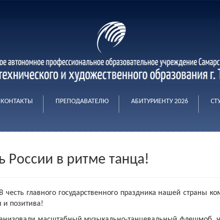
КОНТАКТЫ
ПРЕПОДАВАТЕЛЮ
АБИТУРИЕНТУ 2026
СТ
ь России в ритме танца!
В честь главного государственного праздника нашей страны к
 и позитива!
анизовали масштабный музыкально-танцевальный флешмоб, что