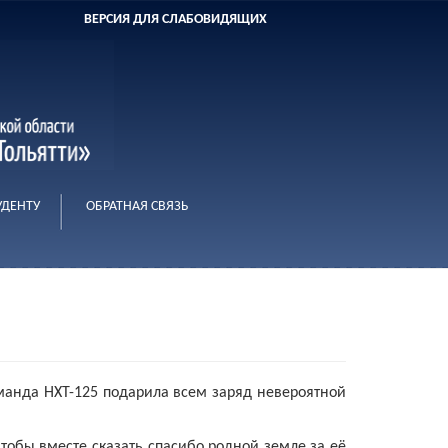
ВЕРСИЯ ДЛЯ СЛАБОВИДЯЩИХ
УДЕНТУ
ОБРАТНАЯ СВЯЗЬ
оманда НХТ-125 подарила всем заряд невероятной
бы вместе сказать спасибо родной земле за её