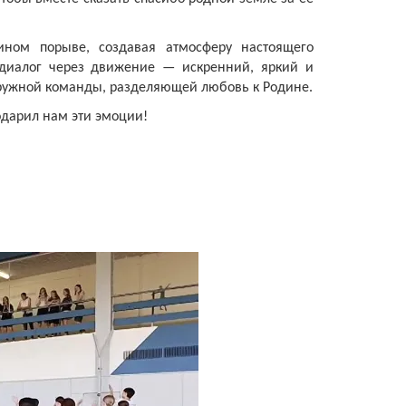
ином порыве, создавая атмосферу настоящего
 диалог через движение — искренний, яркий и
ружной команды, разделяющей любовь к Родине.
одарил нам эти эмоции!