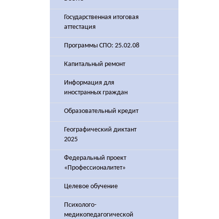
Государственная итоговая
аттестация
Программы СПО: 25.02.08
Капитальный ремонт
Информация для
иностранных граждан
Образовательный кредит
Географический диктант
2025
Федеральный проект
«Профессионалитет»
Целевое обучение
Психолого-
медикопедагогической