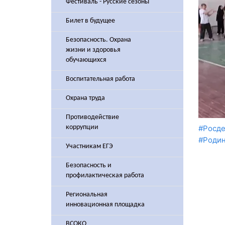
Фестиваль - Русские сезоны
Билет в будущее
Безопасность. Охрана
жизни и здоровья
обучающихся
Воспитательная работа
Охрана труда
Противодействие
коррупции
#Росде
#Роди
Участникам ЕГЭ
Безопасность и
профилактическая работа
Региональная
инновационная площадка
ВСОКО