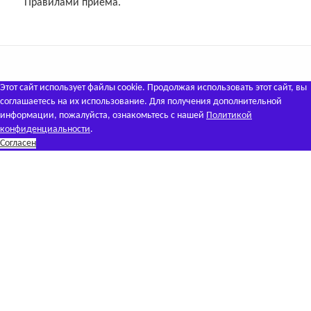
Правилами приема.
Этот сайт использует файлы cookie. Продолжая использовать этот сайт, вы
соглашаетесь на их использование. Для получения дополнительной
информации, пожалуйста, ознакомьтесь с нашей
Политикой
конфиденциальности
.
Согласен