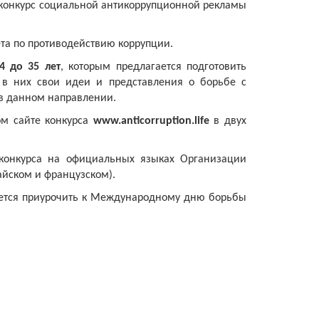
онкурс социальной антикоррупционной рекламы
ета по противодействию коррупции.
4 до 35 лет
, которым предлагается подготовить
в в них свои идеи и представления о борьбе с
 в данном направлении.
м сайте конкурса
www.anticorruption.life
в двух
 конкурса на официальных языках Организации
айском и французском).
уется приурочить к Международному дню борьбы