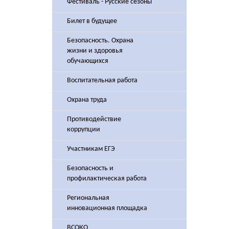
Фестиваль - Русские сезоны
Билет в будущее
Безопасность. Охрана
жизни и здоровья
обучающихся
Воспитательная работа
Охрана труда
Противодействие
коррупции
Участникам ЕГЭ
Безопасность и
профилактическая работа
Региональная
инновационная площадка
ВСОКО