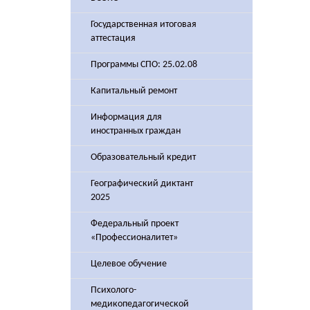
Государственная итоговая
аттестация
Программы СПО: 25.02.08
Капитальный ремонт
Информация для
иностранных граждан
Образовательный кредит
Географический диктант
2025
Федеральный проект
«Профессионалитет»
Целевое обучение
Психолого-
медикопедагогической